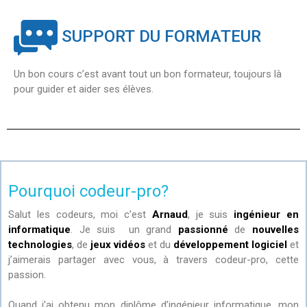
SUPPORT DU FORMATEUR
Un bon cours c’est avant tout un bon formateur, toujours là
pour guider et aider ses élèves.
Pourquoi codeur-pro?
Salut les codeurs, moi c’est
Arnaud
, je suis
ingénieur en
informatique
. Je suis un grand
passionné
de
nouvelles
technologies
, de
jeux vidéos
et du
développement logiciel
et
j’aimerais partager avec vous, à travers codeur-pro, cette
passion.
Quand j’ai obtenu mon diplôme d’ingénieur informatique, mon