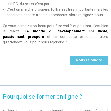
: un PC, du net et c’est parti!
C’est un marché prospère, l’offre est très importante mais les
candidats encore trop peu nombreux. Alors rejoignez-nous.
Ça vous semble trop beau pour être vrai ? et pourtant c’est bien
la réalité.
Le monde du développement
est
vaste
,
passionnant
,
prospère
et en constante évolution… alors
qu’attendez-vous pour nous rejoindre ?
Nous rejoindre
Pourquoi se former en ligne ?
Pourquoi apprendre seulement pendant ses études?