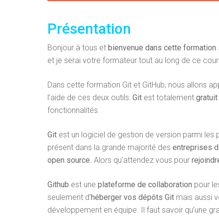
Présentation
Bonjour à tous et
bienvenue dans cette formation
et je serai votre formateur tout au long de ce cour
Dans cette formation Git et GitHub, nous allons a
l’aide de ces deux outils:
Git
est totalement
gratui
fonctionnalités.
Git
est un logiciel de gestion de version parmi les
présent dans la grande majorité des
entreprises 
open source
. Alors qu’attendez vous pour
rejoindr
Github
est une
plateforme de collaboration
pour le
seulement d’
héberger vos dépôts Git
mais aussi v
développement en équipe. Il faut savoir qu’une gr