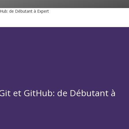
tHub: de Débutant à Expert
it et GitHub: de Débutant à