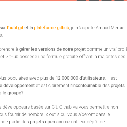
 sur
l’outil git
et la
plateforme github
, je m’appelle Arnaud Mercier
s.
pprendre à
gérer les versions de notre projet
comme un vrai pro 
t
et GitHub possède une formule gratuite offrant la majorités des
 plus populaires avec plus de
12 000 000 d’utilisateurs
. Il est
de développement
et est clairement
l’incontournable
des
projets
e le groupe?
s développeurs basée sur Git. Github va vous permettre non
ous fournir de nombreux outils qui vous aideront dans le
ande partie des
projets open source
ont leur dépôt de