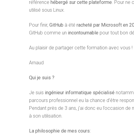
référence
hébergé sur cette plateforme
. Pour ne 
utilisé sous Linux.
Pour finir,
GitHub
à été
racheté par Microsoft en 2
GitHub comme un
incontournable
pour tout bon d
Au plaisir de partager cette formation avec vous !
Arnaud
Qui je suis ?
Je suis
ingénieur informatique spécialisé
notamme
parcours professionnel eu la chance d’être respon
Pendant près de 3 ans, j’ai donc eu l’occasion de 
à son utilisation.
La philosophie de mes cours: