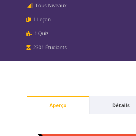
Tous Niveaux
1 Leçon
1 Quiz
2301 Étudiants
Aperçu
Détails