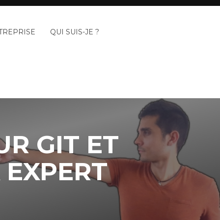
TREPRISE
QUI SUIS-JE ?
R GIT ET
 EXPERT