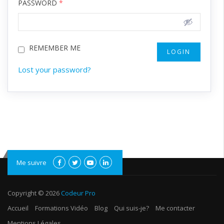
PASSWORD
*
REMEMBER ME
Lost your password?
Me suivre
Copyright © 2026
Codeur Pro
Accueil
Formations Vidéo
Blog
Qui suis-je?
Me contacter
Mentions Légales