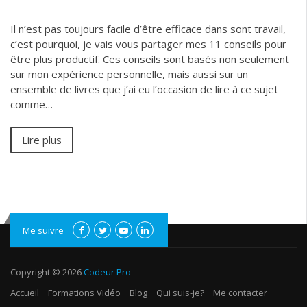
Il n’est pas toujours facile d’être efficace dans sont travail,
c’est pourquoi, je vais vous partager mes 11 conseils pour
être plus productif. Ces conseils sont basés non seulement
sur mon expérience personnelle, mais aussi sur un
ensemble de livres que j’ai eu l’occasion de lire à ce sujet
comme…
Lire plus
Me suivre
Copyright © 2026
Codeur Pro
Accueil
Formations Vidéo
Blog
Qui suis-je?
Me contacter