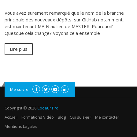
Vous avez surement remarqué que le nom de la branche
principale des nouveaux dépôts, sur GitHub notamment,
est maintenant MAIN au lieu de MASTER. Pourquoi?
Quesque cela change? Voyons cela ensemble
Lire plus
Me suivre
Copyright © 2026
Codeur Pro
Accueil
Formations Vidéo
Blog
Qui suis-je?
Me contacter
Mentions Légales