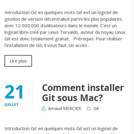
Introduction Git en quelques mots Git est un logiciel de
gestion de version décentralisé parmi les plus populaires
avec 12 000 000 d’utilisateurs dans le monde. C’est un
logiciel libre créé par Linus Torvalds, auteur du noyau Linux.
Git est donc totalement gratuit. Prérequis: Pour réaliser
l’installation de Git, il vous faut: Un accès…
Lire plus
21
Comment installer
Git sous Mac?
JUILLET
Arnaud MERCIER
Git
Introduction Git en quelques mots Git est un logiciel de