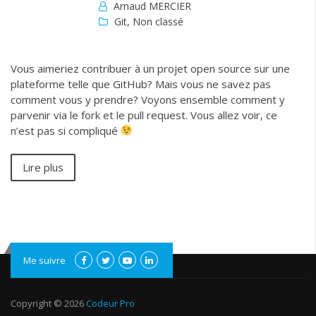
Arnaud MERCIER
Git
,
Non classé
Vous aimeriez contribuer à un projet open source sur une
plateforme telle que GitHub? Mais vous ne savez pas
comment vous y prendre? Voyons ensemble comment y
parvenir via le fork et le pull request. Vous allez voir, ce
n’est pas si compliqué
Lire plus
Me suivre
Copyright © 2026
Codeur Pro