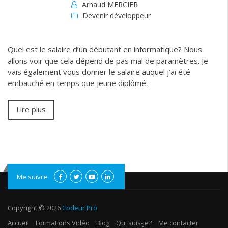
Arnaud MERCIER
Devenir développeur
Quel est le salaire d’un débutant en informatique? Nous
allons voir que cela dépend de pas mal de paramètres. Je
vais également vous donner le salaire auquel j’ai été
embauché en temps que jeune diplômé.
Lire plus
Me suivre
Copyright © 2026
Codeur Pro
Accueil
Formations Vidéo
Blog
Qui suis-je?
Me contacter