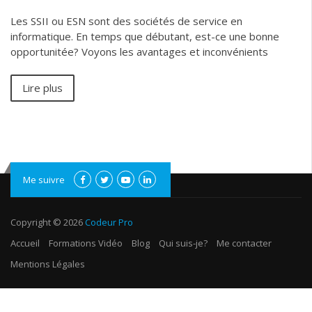
Les SSII ou ESN sont des sociétés de service en
informatique. En temps que débutant, est-ce une bonne
opportunitée? Voyons les avantages et inconvénients
Lire plus
Me suivre
Copyright © 2026
Codeur Pro
Accueil
Formations Vidéo
Blog
Qui suis-je?
Me contacter
Mentions Légales