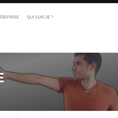
TREPRISE
QUI SUIS-JE ?
E