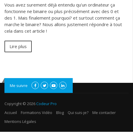
Vous avez surement déjà entendu qu’un ordinateur ça
fonctionne ne binaire ou plus précisément avec des 0 et
des 1. Mais finalement pourquoi? et surtout comment ça
marche le binaire? Nous allons justement répondre à tout
cela dans cet article !
Lire plus
Me suivre
Copyright © 2026
Codeur Pro
Accueil
Formations Vidéo
Blog
Qui suis-je?
Me contacter
Mentions Légales