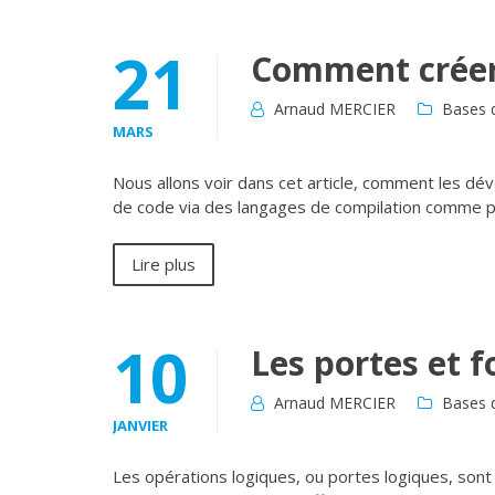
21
Comment crée
Arnaud MERCIER
Bases d
MARS
Nous allons voir dans cet article, comment les dé
de code via des langages de compilation comme pa
Lire plus
10
Les portes et f
Arnaud MERCIER
Bases d
JANVIER
Les opérations logiques, ou portes logiques, sont 