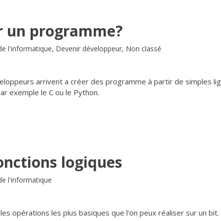
r un programme?
e l'informatique
,
Devenir développeur
,
Non classé
veloppeurs arrivent a créer des programme à partir de simples li
r exemple le C ou le Python.
onctions logiques
e l'informatique
les opérations les plus basiques que l’on peux réaliser sur un bit