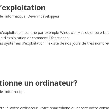
’exploitation
e l'informatique
,
Devenir développeur
d’exploitation, comme par exemple Windows, Mac ou encore Linu
e d’exploitation et comment il fonctionne?
es systèmes d’exploitation Il existe de nos jours de très nombre
ionne un ordinateur?
e l'informatique
rtout, votre ordinateur, votre smartphone ou encore votre conso