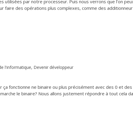
es utilisées par notre processeur. Puis nous verrons que l’on peu
ur faire des opérations plus complexes, comme des additionneur
e l'informatique
,
Devenir développeur
 ça fonctionne ne binaire ou plus précisément avec des 0 et des 
marche le binaire? Nous allons justement répondre à tout cela d