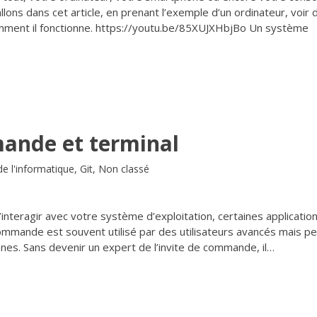
ons dans cet article, en prenant l’exemple d’un ordinateur, voir 
omment il fonctionne. https://youtu.be/85XUJXHbjBo Un système
mande et terminal
e l'informatique
,
Git
,
Non classé
teragir avec votre système d’exploitation, certaines applicatio
commande est souvent utilisé par des utilisateurs avancés mais p
nes. Sans devenir un expert de l’invite de commande, il…