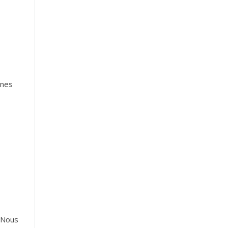
gnes
. Nous