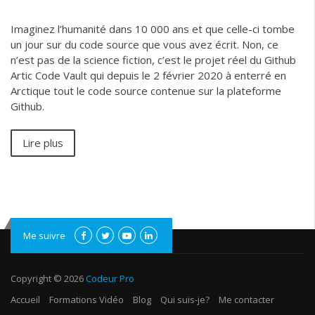
Imaginez l’humanité dans 10 000 ans et que celle-ci tombe
un jour sur du code source que vous avez écrit. Non, ce
n’est pas de la science fiction, c’est le projet réel du Github
Artic Code Vault qui depuis le 2 février 2020 à enterré en
Arctique tout le code source contenue sur la plateforme
Github.
Lire plus
Me suivre
Copyright © 2026
Codeur Pro
Accueil
Formations Vidéo
Blog
Qui suis-je?
Me contacter