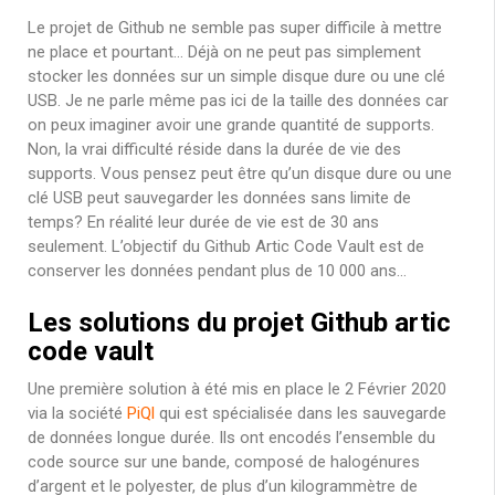
Le projet de Github ne semble pas super difficile à mettre
ne place et pourtant… Déjà on ne peut pas simplement
stocker les données sur un simple disque dure ou une clé
USB. Je ne parle même pas ici de la taille des données car
on peux imaginer avoir une grande quantité de supports.
Non, la vrai difficulté réside dans la durée de vie des
supports. Vous pensez peut être qu’un disque dure ou une
clé USB peut sauvegarder les données sans limite de
temps? En réalité leur durée de vie est de 30 ans
seulement. L’objectif du Github Artic Code Vault est de
conserver les données pendant plus de 10 000 ans…
Les solutions du projet Github artic
code vault
Une première solution à été mis en place le 2 Février 2020
via la société
PiQl
qui est spécialisée dans les sauvegarde
de données longue durée. Ils ont encodés l’ensemble du
code source sur une bande, composé de halogénures
d’argent et le polyester, de plus d’un kilogrammètre de