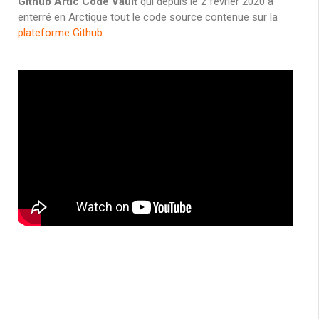
Github Artic Code Vault
qui depuis le 2 février 2020 à
enterré en Arctique tout le code source contenue sur la
plateforme Github
.