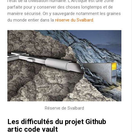
l’état de la civilisation humaine. L’Arctique est une zone
parfaite pour y conserver des choses longtemps et de
manière sécurisé. On y sauvegarde notamment les graines
du monde entier dans la
réserve du Svalbard
.
Réserve de Svalbard
Les difficultés du projet Github
artic code vault