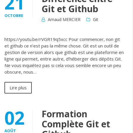
21
Git et Github
OCTOBRE
Arnaud MERCIER
Git
https://youtu.be/rVGR19q5xcc Pour commencer, non git
et github ce n’est pas la même chose. Git est un outil de
gestion de version alors que github est une plateforme en
ligne qui permet, entre autre, d’héberger des dépôts Git.
Ne vous inquiétez pas si cela vous semble encore un peu
obscure, nous…
Lire plus
02
Formation
Complète Git et
AOÛT