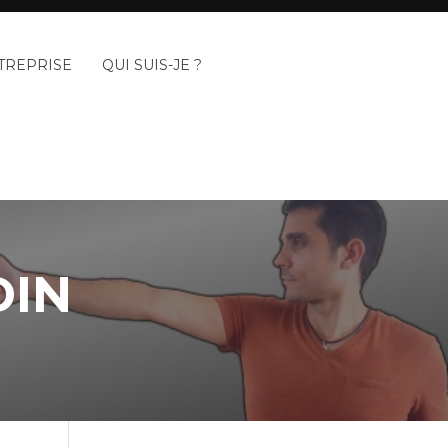
TREPRISE
QUI SUIS-JE ?
DIN