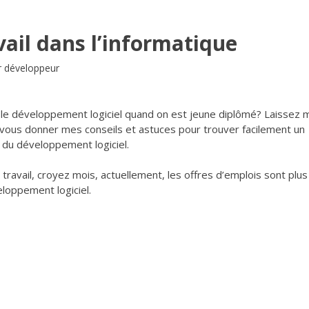
vail dans l’informatique
r développeur
 le développement logiciel quand on est jeune diplômé? Laissez 
is vous donner mes conseils et astuces pour trouver facilement un
t du développement logiciel.
ravail, croyez mois, actuellement, les offres d’emplois sont plus
loppement logiciel.