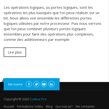
Les opérations logiques, ou portes logiques, sont les
opérations les plus basiques que l’on peux réaliser sur un
bit. Nous allons voir ensemble les différentes portes
logiques utilisées par notre processeur. Puis nous verrons
que l’on peux combiner plusieurs portes logiques
ensembles pour faire des opérations plus complexes,
comme des additionneurs par exemple.
Lire plus
Me suivre
Copyright © 2026
Codeur Pro
Accueil
Formations Vidéo
Blog
Qui suis-je?
Me contacter