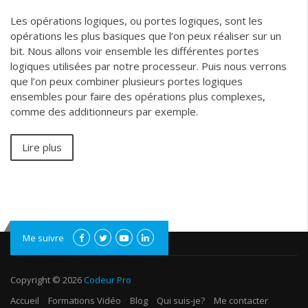
Les opérations logiques, ou portes logiques, sont les
opérations les plus basiques que l’on peux réaliser sur un
bit. Nous allons voir ensemble les différentes portes
logiques utilisées par notre processeur. Puis nous verrons
que l’on peux combiner plusieurs portes logiques
ensembles pour faire des opérations plus complexes,
comme des additionneurs par exemple.
Lire plus
Me suivre
Copyright © 2026
Codeur Pro
Accueil
Formations Vidéo
Blog
Qui suis-je?
Me contacter