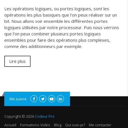
Les opérations logiques, ou portes logiques, sont les
opérations les plus basiques que l’on peux réaliser sur un
bit. Nous allons voir ensemble les différentes portes
logiques utilisées par notre processeur. Puis nous verrons
que l’on peux combiner plusieurs portes logiques
ensembles pour faire des opérations plus complexes,
comme des additionneurs par exemple.
Lire plus
Me suivre
Copyright © 2026
Codeur Pro
Accueil
Formations Vidéo
Blog
Qui suis-je?
Me contacter