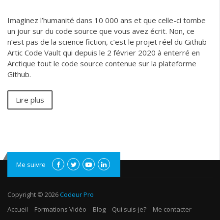
Imaginez l’humanité dans 10 000 ans et que celle-ci tombe
un jour sur du code source que vous avez écrit. Non, ce
n’est pas de la science fiction, c’est le projet réel du Github
Artic Code Vault qui depuis le 2 février 2020 à enterré en
Arctique tout le code source contenue sur la plateforme
Github.
Lire plus
Me suivre
Copyright © 2026
Codeur Pro
Accueil
Formations Vidéo
Blog
Qui suis-je?
Me contacter