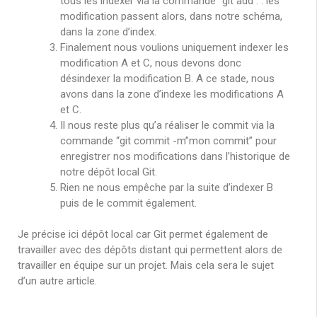
tous les indexer via la commande “git add .”. les
modification passent alors, dans notre schéma,
dans la zone d’index.
Finalement nous voulions uniquement indexer les
modification A et C, nous devons donc
désindexer la modification B. A ce stade, nous
avons dans la zone d’indexe les modifications A
et C.
Il nous reste plus qu’a réaliser le commit via la
commande “git commit -m”mon commit” pour
enregistrer nos modifications dans l’historique de
notre dépôt local Git.
Rien ne nous empêche par la suite d’indexer B
puis de le commit également.
Je précise ici dépôt local car Git permet également de
travailler avec des dépôts distant qui permettent alors de
travailler en équipe sur un projet. Mais cela sera le sujet
d’un autre article.