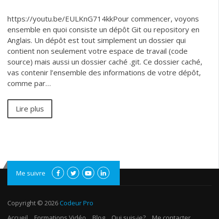
https://youtu.be/EULKnG714kkPour commencer, voyons
ensemble en quoi consiste un dépôt Git ou repository en
Anglais. Un dépôt est tout simplement un dossier qui
contient non seulement votre espace de travail (code
source) mais aussi un dossier caché .git. Ce dossier caché,
vas contenir l’ensemble des informations de votre dépôt,
comme par…
Lire plus
Me suivre
Copyright © 2026
Codeur Pro
Accueil
Formations Vidéo
Blog
Qui suis-je?
Me contacter